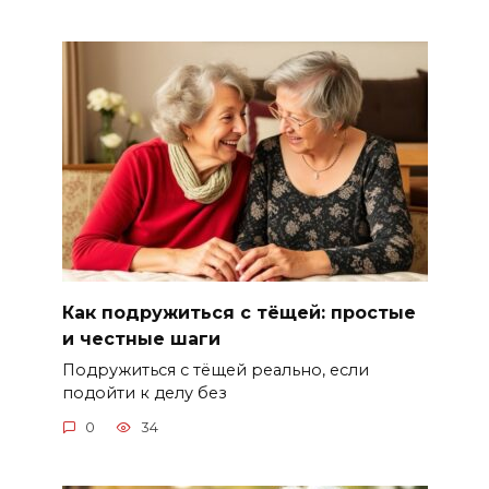
Как подружиться с тёщей: простые
и честные шаги
Подружиться с тёщей реально, если
подойти к делу без
0
34