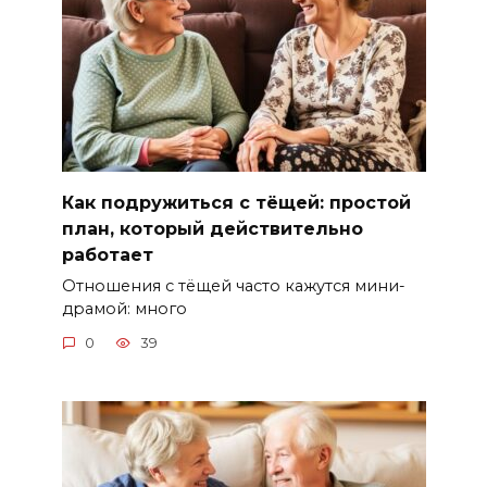
Как подружиться с тёщей: простой
план, который действительно
работает
Отношения с тёщей часто кажутся мини-
драмой: много
0
39