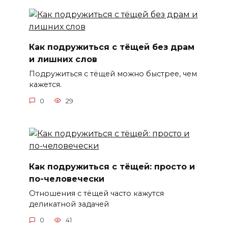
Как подружиться с тёщей без драм
и лишних слов
Подружиться с тёщей можно быстрее, чем
кажется.
0
29
Как подружиться с тёщей: просто и
по-человечески
Отношения с тёщей часто кажутся
деликатной задачей
0
41