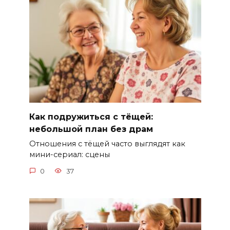
Как подружиться с тёщей:
небольшой план без драм
Отношения с тёщей часто выглядят как
мини-сериал: сцены
0
37