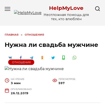
Перейти
HelpMyLove
к
содержанию
Неотложная помощь для
тех, кто влюблён
ГЛАВНАЯ
»
ОТНОШЕНИЯ
Нужна ли свадьба мужчине
ОТНОШЕНИЯ
НА ЧТЕНИЕ
ПРОСМОТРОВ
3 мин
597
ОПУБЛИКОВАНО
26.12.2019