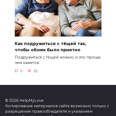
Как подружиться с тёщей так,
чтобы обоим было приятно
Подружиться с тёщей можно, и это проще,
чем кажется.
0
35
© 2026 HelpMyLove
Копирование материалов сайта возможно только с
разрешения правообладателя и указанием