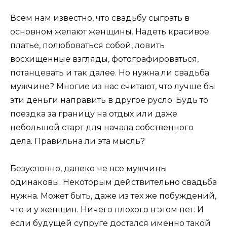
Всем нам известно, что свадьбу сыграть в
основном желают женщины. Надеть красивое
платье, полюбоваться собой, ловить
восхищенные взгляды, фотографироваться,
потанцевать и так далее. Но нужна ли свадьба
мужчине? Многие из нас считают, что лучше бы
эти деньги направить в другое русло. Будь то
поездка за границу на отдых или даже
небольшой старт для начала собственного
дела. Правильна ли эта мысль?
Безусловно, далеко не все мужчины
одинаковы. Некоторым действительно свадьба
нужна. Может быть, даже из тех же побуждений,
что и у женщин. Ничего плохого в этом нет. И
если будущей супруге достался именно такой