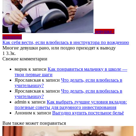
девушке /
женщине
Как себя вести, если влюбилась в инструктора по вождению
Многие девушки рано, или поздно приходят к выводу
1
3.3к.
Свежие комментарии
марик
к записи
Как понравиться мальчику в школе —
твои первые шаги
Ярославская
к записи
Что делать, если влюбилась в
учительницу?
Ярославская
к записи
Что делать, если влюбилась в
учительницу?
admin
к записи
Как выбрать лучшие условия вкладов:
полезные советы для разумного инвестирования
Аноним
к записи
Выгодно купить постельное бельё
Вам также может понравиться