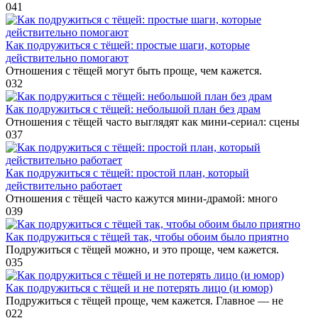
0
41
Как подружиться с тёщей: простые шаги, которые
действительно помогают
Отношения с тёщей могут быть проще, чем кажется.
0
32
Как подружиться с тёщей: небольшой план без драм
Отношения с тёщей часто выглядят как мини-сериал: сцены
0
37
Как подружиться с тёщей: простой план, который
действительно работает
Отношения с тёщей часто кажутся мини-драмой: много
0
39
Как подружиться с тёщей так, чтобы обоим было приятно
Подружиться с тёщей можно, и это проще, чем кажется.
0
35
Как подружиться с тёщей и не потерять лицо (и юмор)
Подружиться с тёщей проще, чем кажется. Главное — не
0
22