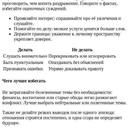
проговорить, чем копить раздражение. Говорите о фактах,
избегайте оценочных суждений.
Проявляйте интерес: спрашивайте про её увлечения и
слушайте.
Помогайте по делу: мелкие услуги ценятся больше слов.
Держите границы: уважение к личному пространству
укрепляет доверие.
Делать
Не делать
Слушать внимательно
Перекрикивать или игнорировать
Быть пунктуальным
Опаздывать без объяснений
Признавать ошибки
Упрямо доказывать правоту
Чего лучше избегать
Не затрагивайте болезненные темы без необходимости:
финансы, воспитание или старые обиды легко разжигают
конфликт. Лучше выбрать нейтральные или позитивные темы.
Также не делайте резких выводов после одного эпизода:
отношения строятся постепенно, и одна ссора не определяет
будущее.