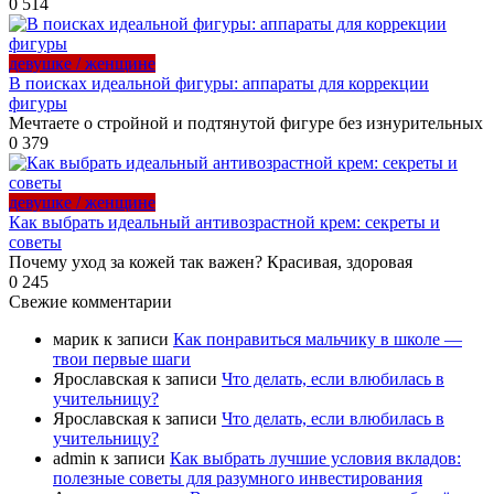
0
514
девушке / женщине
В поисках идеальной фигуры: аппараты для коррекции
фигуры
Мечтаете о стройной и подтянутой фигуре без изнурительных
0
379
девушке / женщине
Как выбрать идеальный антивозрастной крем: секреты и
советы
Почему уход за кожей так важен? Красивая, здоровая
0
245
Свежие комментарии
марик
к записи
Как понравиться мальчику в школе —
твои первые шаги
Ярославская
к записи
Что делать, если влюбилась в
учительницу?
Ярославская
к записи
Что делать, если влюбилась в
учительницу?
admin
к записи
Как выбрать лучшие условия вкладов:
полезные советы для разумного инвестирования