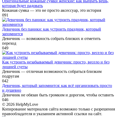
Оригинальные кожаные сумки женские: как выбрать вещь,
которая будет радовать
Кожаная сумка — это не просто аксессуар, это история
0
91
Девичник без паники: как устроить праздник, который
запомнится
Девичник — возможность собрать близких и отметить
переход
0
49
Как устроить незабываемый девичник: просто, весело и без
лишней суеты
Девичник — отличная возможность собраться близким
подругам
0
42
Девичник, который запомнится: как всё организовать просто
и душевно
Девичник не обязан быть громким и дорогим, чтобы оставить
0
46
© 2026 HelpMyLove
Копирование материалов сайта возможно только с разрешения
правообладателя и указанием активной ссылки на сайт.