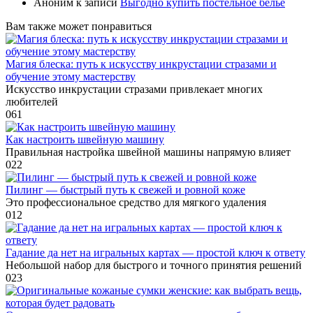
Аноним
к записи
Выгодно купить постельное бельё
Вам также может понравиться
Магия блеска: путь к искусству инкрустации стразами и
обучение этому мастерству
Искусство инкрустации стразами привлекает многих
любителей
0
61
Как настроить швейную машину
Правильная настройка швейной машины напрямую влияет
0
22
Пилинг — быстрый путь к свежей и ровной коже
Это профессиональное средство для мягкого удаления
0
12
Гадание да нет на игральных картах — простой ключ к ответу
Небольшой набор для быстрого и точного принятия решений
0
23