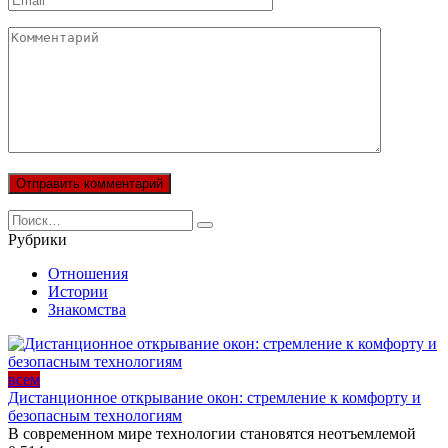
Комментарий
Search
for:
Рубрики
Отношения
Истории
Знакомства
всем
Дистанционное открывание окон: стремление к комфорту и
безопасным технологиям
В современном мире технологии становятся неотъемлемой