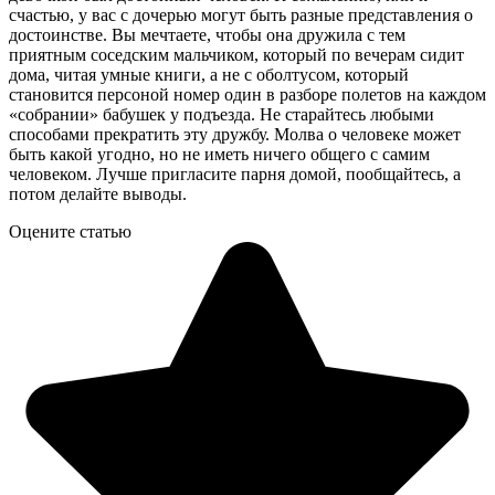
счастью, у вас с дочерью могут быть разные представления о
достоинстве. Вы мечтаете, чтобы она дружила с тем
приятным соседским мальчиком, который по вечерам сидит
дома, читая умные книги, а не с оболтусом, который
становится персоной номер один в разборе полетов на каждом
«собрании» бабушек у подъезда. Не старайтесь любыми
способами прекратить эту дружбу. Молва о человеке может
быть какой угодно, но не иметь ничего общего с самим
человеком. Лучше пригласите парня домой, пообщайтесь, а
потом делайте выводы.
Оцените статью