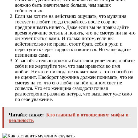
должно быть значительно больше, чем ваших
собственных.
Если вы хотите на действиях ощущать, что мужчина
тоскует и любит, тогда старайтесь после ссор не
предпринимать ничего. Даже если вы не правы дайте
время мужчине остыть и понять, что не смотря ни на что
он хочет быть с вами. И только потом, если вы
действительно не правы, стоит брать себя в руки и
переступить через гордость извинится. Но чаще ждите
извинения сами.
У вас обязательно должны быть свои увлечения, любите
себя и не жертвуйте тем, что вам нравится во имя
любви. Никто и никогда не скажет вам за это спасибо и
не оценит. Наоборот мужчина должен понимать, что не
смотря на то, что его любят на нём клином свет не
сошелся. Что его женщина самодостаточная
разносторонне развитая натура, что вызывает уже само
по себе уважение.
Читайте также:
Кто главный в отношениях: мифы и
реальность