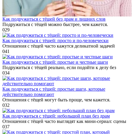
Как подружиться с тёщей без драм и лишних слов
Подружиться с тёщей можно быстрее, чем кажется.
0
29
Как подружиться с тёщей: просто и по-человечески
Отношения с тёщей часто кажутся деликатной задачей
0
41
Как подружиться с тёщей: простые и честные шаги
Подружиться с тёщей реально, если подойти к делу без
0
34
Как подружиться с тёщей: простые шаги, которые
действительно помогают
Отношения с тёщей могут быть проще, чем кажется.
0
32
Как подружиться с тёщей: небольшой план без драм
Отношения с тёщей часто выглядят как мини-сериал: сцены
0
37