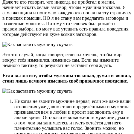
Даже те кто говорит, что никогда не прибегал к магии,
начинает искать белый заговор, чтобы мужчина тосковал. Я
сама женщина и понимаю каждую кто попал на эту страничку
в поисках помощи. НО я не стану вам предлагать заговоры и
различные молитвы. Потому что человек был рождён с
правом выбора, но могу вас утешить есть правила поведения,
которые действуют ни хуже всяких заговоров.
Это тот случай, когда говорят, если ты хочешь, чтобы мир
вокруг тебя изменился, изменись сам. Если вы измените
немного тактику, то результат не заставит себя ждать.
Если вы хотите, чтобы мужчина тосковал, думал и звонил,
стоит лишь немного изменить своё привычное поведение.
Никогда не звоните мужчине первая, если же даже ваши
отношения уже давно стали определёнными и мужчина
признавался вам в любви и просит вас звонить ему в
любое время. Оставляйте возможность мужчине думать
о том, чем вы занимаетесь и пусть остаётся для него
пленительно услышать вас голос. Звонить можно, но
стоит всегда помнить, что звонков вашего мужчины