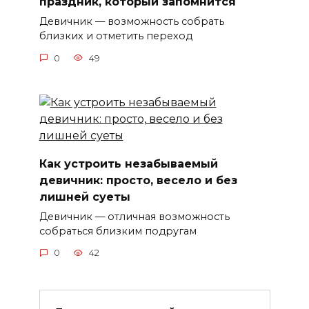
праздник, который запомнится
Девичник — возможность собрать
близких и отметить переход
0
49
Как устроить незабываемый
девичник: просто, весело и без
лишней суеты
Девичник — отличная возможность
собраться близким подругам
0
42