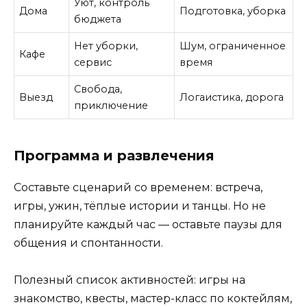
Уют, контроль
Дома
Подготовка, уборка
бюджета
Нет уборки,
Шум, ограниченное
Кафе
сервис
время
Свобода,
Выезд
Логаистика, дорога
приключение
Программа и развлечения
Составьте сценарий со временем: встреча,
игры, ужин, тёплые истории и танцы. Но не
планируйте каждый час — оставьте паузы для
общения и спонтанности.
Полезный список активностей: игры на
знакомство, квесты, мастер-класс по коктейлям,