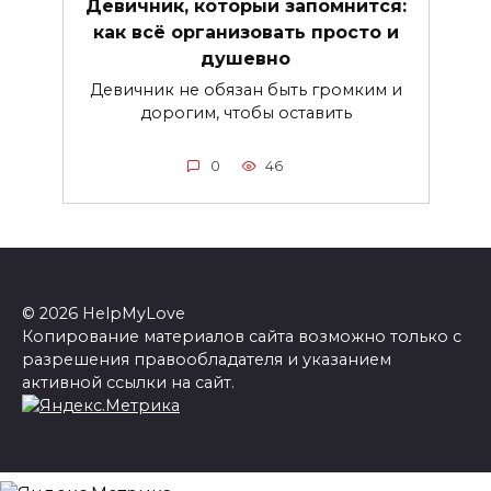
Девичник, который запомнится:
как всё организовать просто и
душевно
Девичник не обязан быть громким и
дорогим, чтобы оставить
0
46
© 2026 HelpMyLove
Копирование материалов сайта возможно только с
разрешения правообладателя и указанием
активной ссылки на сайт.