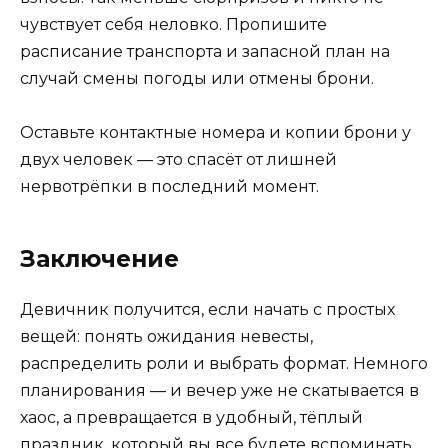
чувствует себя неловко. Пропишите
расписание транспорта и запасной план на
случай смены погоды или отмены брони.
Оставьте контактные номера и копии брони у
двух человек — это спасёт от лишней
нервотрёпки в последний момент.
Заключение
Девичник получится, если начать с простых
вещей: понять ожидания невесты,
распределить роли и выбрать формат. Немного
планирования — и вечер уже не скатывается в
хаос, а превращается в удобный, тёплый
праздник, который вы все будете вспоминать