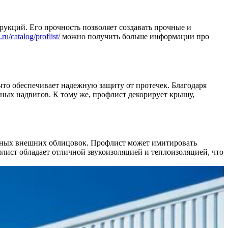
укций. Его прочность позволяет создавать прочные и
.ru/catalog/proflist/
можно получить больше информации про
то обеспечивает надежную защиту от протечек. Благодаря
ных надвигов. К тому же, профлист декорирует крышу,
льных внешних облицовок. Профлист может имитировать
лист обладает отличной звукоизоляцией и теплоизоляцией, что