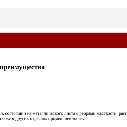
 преимущества
состоящий из металлического листа с ребрами жесткости, расп
 также в других отраслях промышленности.