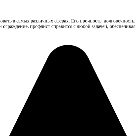
ать в самых различных сферах. Его прочность, долговечность,
и ограждение, профлист справится с любой задачей, обеспечивая