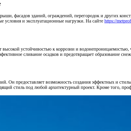
е
ыши, фасадов зданий, ограждений, перегородок и других констр
е условия и эксплуатационные нагрузки. На сайте
https://metprof
 высокой устойчивостью к коррозии и водонепроницаемостью, ч
ффективное сливание осадков и предотвращает образование снеж
аний. Он предоставляет возможность создания эффектных и сти
дящий стиль под любой архитектурный проект. Кроме того, проф