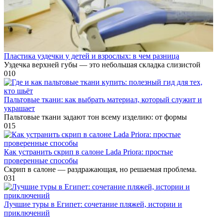
Пластика уздечки у детей и взрослых: в чем разница
Уздечка верхней губы — это небольшая складка слизистой
0
10
Пальтовые ткани: как выбрать материал, который служит и
украшает
Пальтовые ткани задают тон всему изделию: от формы
0
15
Как устранить скрип в салоне Lada Priora: простые
проверенные способы
Скрип в салоне — раздражающая, но решаемая проблема.
0
31
Лучшие туры в Египет: сочетание пляжей, истории и
приключений