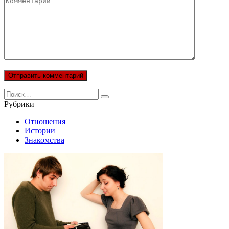
Search
for:
Рубрики
Отношения
Истории
Знакомства