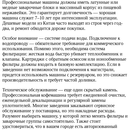
Профессиональные машины должны иметь латунные или
медные заварочные блоки и массивный корпус из пищевой
нержавейки. Это гарантирует долговечность — хорошая
машина служит 7–10 лет при интенсивной эксплуатации.
Дешевые модели из Китая часто выходят из строя через год-
два, и ремонт обходится дороже покупки.
Особое внимание — системе подачи воды. Подключение к
водопроводу — обязательное требование для коммерческого
использования. Помимо этого, необходима система
фильтрации: жесткая вода быстро убивает теплообменник и
клапаны. Картриджи с обратным осмосом или ионообменные
фильтры должны входить в базовую комплектацию. Если в
заведении нет возможности подключения к магистрали,
придется использовать машины с резервуаром, но это снижает
производительность и требует частой доливки.
Техническое обслуживание — еще один скрытый камень.
Профессиональная кофемашина требует ежедневной очистки,
еженедельной декальцинации и регулярной замены
уплотнителей. Многие заведения заказывают сервисное
обслуживание у поставщика, но это накладные расходы.
Разумнее выбирать машину, у которой легко менять фильтры и
заварочные группы самостоятельно. Также стоит
удостовериться, что в вашем городе есть авторизованный