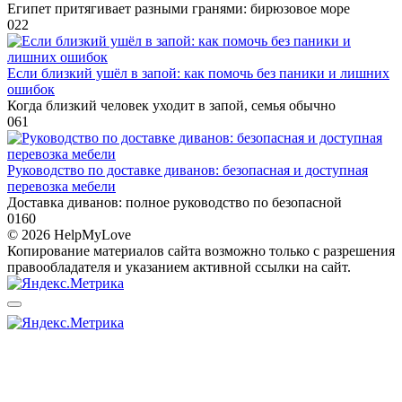
Египет притягивает разными гранями: бирюзовое море
0
22
Если близкий ушёл в запой: как помочь без паники и лишних
ошибок
Когда близкий человек уходит в запой, семья обычно
0
61
Руководство по доставке диванов: безопасная и доступная
перевозка мебели
Доставка диванов: полное руководство по безопасной
0
160
© 2026 HelpMyLove
Копирование материалов сайта возможно только с разрешения
правообладателя и указанием активной ссылки на сайт.