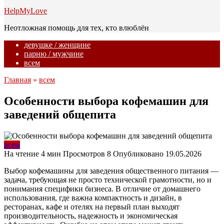
HelpMyLove
Неотложная помощь для тех, кто влюблён
девушке / женщине
парню / мужчине
всем
Главная
»
всем
Особенности выбора кофемашин для
заведений общепита
всем
На чтение
4 мин
Просмотров
8
Опубликовано
19.05.2026
Выбор кофемашины для заведения общественного питания —
задача, требующая не просто технической грамотности, но и
понимания специфики бизнеса. В отличие от домашнего
использования, где важна компактность и дизайн, в
ресторанах, кафе и отелях на первый план выходят
производительность, надежность и экономическая