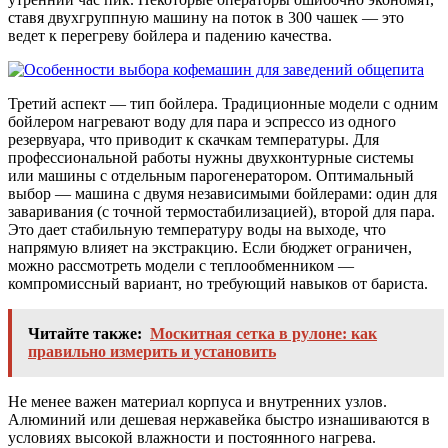
ставя двухгруппную машину на поток в 300 чашек — это
ведет к перегреву бойлера и падению качества.
Третий аспект — тип бойлера. Традиционные модели с одним
бойлером нагревают воду для пара и эспрессо из одного
резервуара, что приводит к скачкам температуры. Для
профессиональной работы нужны двухконтурные системы
или машины с отдельным парогенератором. Оптимальный
выбор — машина с двумя независимыми бойлерами: один для
заваривания (с точной термостабилизацией), второй для пара.
Это дает стабильную температуру воды на выходе, что
напрямую влияет на экстракцию. Если бюджет ограничен,
можно рассмотреть модели с теплообменником —
компромиссный вариант, но требующий навыков от бариста.
Читайте также:
Москитная сетка в рулоне: как
правильно измерить и установить
Не менее важен материал корпуса и внутренних узлов.
Алюминий или дешевая нержавейка быстро изнашиваются в
условиях высокой влажности и постоянного нагрева.