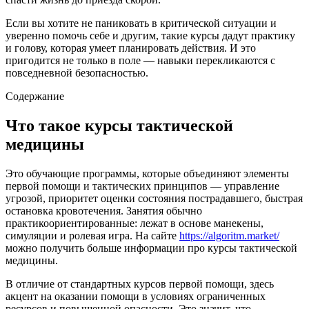
Если вы хотите не паниковать в критической ситуации и
уверенно помочь себе и другим, такие курсы дадут практику
и голову, которая умеет планировать действия. И это
пригодится не только в поле — навыки перекликаются с
повседневной безопасностью.
Содержание
Что такое курсы тактической
медицины
Это обучающие программы, которые объединяют элементы
первой помощи и тактических принципов — управление
угрозой, приоритет оценки состояния пострадавшего, быстрая
остановка кровотечения. Занятия обычно
практикоориентированные: лежат в основе манекены,
симуляции и ролевая игра. На сайте
https://algoritm.market/
можно получить больше информации про курсы тактической
медицины.
В отличие от стандартных курсов первой помощи, здесь
акцент на оказании помощи в условиях ограниченных
ресурсов и повышенной опасности. Это значит, что