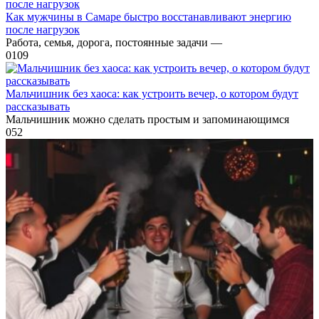
Как мужчины в Самаре быстро восстанавливают энергию
после нагрузок
Работа, семья, дорога, постоянные задачи —
0
109
Мальчишник без хаоса: как устроить вечер, о котором будут
рассказывать
Мальчишник можно сделать простым и запоминающимся
0
52