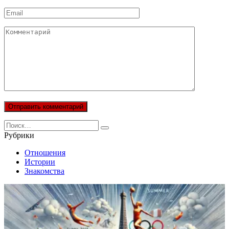
Email
Комментарий
Search
for:
Рубрики
Отношения
Истории
Знакомства