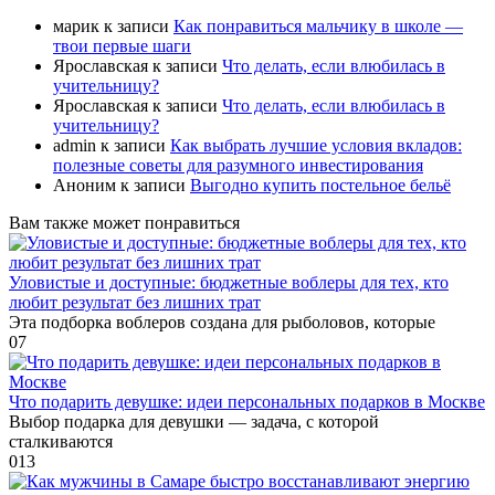
марик
к записи
Как понравиться мальчику в школе —
твои первые шаги
Ярославская
к записи
Что делать, если влюбилась в
учительницу?
Ярославская
к записи
Что делать, если влюбилась в
учительницу?
admin
к записи
Как выбрать лучшие условия вкладов:
полезные советы для разумного инвестирования
Аноним
к записи
Выгодно купить постельное бельё
Вам также может понравиться
Уловистые и доступные: бюджетные воблеры для тех, кто
любит результат без лишних трат
Эта подборка воблеров создана для рыболовов, которые
0
7
Что подарить девушке: идеи персональных подарков в Москве
Выбор подарка для девушки — задача, с которой
сталкиваются
0
13