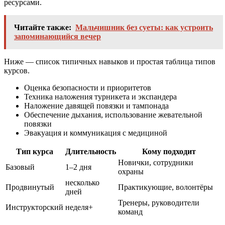
ресурсами.
Читайте также:
Мальчишник без суеты: как устроить
запоминающийся вечер
Ниже — список типичных навыков и простая таблица типов
курсов.
Оценка безопасности и приоритетов
Техника наложения турникета и экспандера
Наложение давящей повязки и тампонада
Обеспечение дыхания, использование жевательной
повязки
Эвакуация и коммуникация с медициной
Тип курса
Длительность
Кому подходит
Новички, сотрудники
Базовый
1–2 дня
охраны
несколько
Продвинутый
Практикующие, волонтёры
дней
Тренеры, руководители
Инструкторский
неделя+
команд