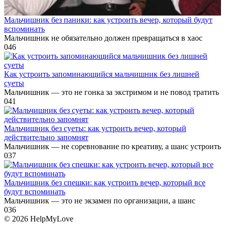
Мальчишник без паники: как устроить вечер, который будут
вспоминать
Мальчишник не обязательно должен превращаться в хаос
0
46
Как устроить запоминающийся мальчишник без лишней
суеты
Мальчишник — это не гонка за экстримом и не повод тратить
0
41
Мальчишник без суеты: как устроить вечер, который
действительно запомнят
Мальчишник — не соревнование по креативу, а шанс устроить
0
37
Мальчишник без спешки: как устроить вечер, который все
будут вспоминать
Мальчишник — это не экзамен по организации, а шанс
0
36
© 2026 HelpMyLove