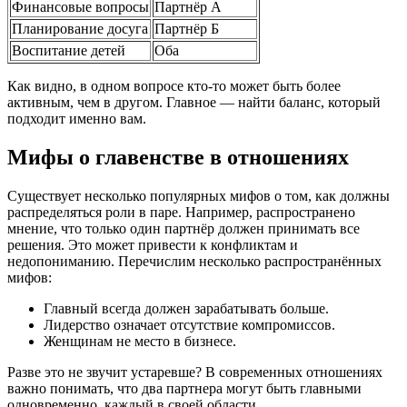
Финансовые вопросы
Партнёр А
Планирование досуга
Партнёр Б
Воспитание детей
Оба
Как видно, в одном вопросе кто-то может быть более
активным, чем в другом. Главное — найти баланс, который
подходит именно вам.
Мифы о главенстве в отношениях
Существует несколько популярных мифов о том, как должны
распределяться роли в паре. Например, распространено
мнение, что только один партнёр должен принимать все
решения. Это может привести к конфликтам и
недопониманию. Перечислим несколько распространённых
мифов:
Главный всегда должен зарабатывать больше.
Лидерство означает отсутствие компромиссов.
Женщинам не место в бизнесе.
Разве это не звучит устаревше? В современных отношениях
важно понимать, что два партнера могут быть главными
одновременно, каждый в своей области.