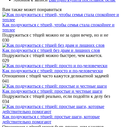
Вам также может понравиться
Как подружиться с тёщей, чтобы семья стала спокойнее и
теплее
Подружиться с тёщей можно не за один вечер, но и не
0
30
Как подружиться с тёщей без драм и лишних слов
Подружиться с тёщей можно быстрее, чем кажется.
0
29
Как подружиться с тёщей: просто и по-человечески
Отношения с тёщей часто кажутся деликатной задачей
0
41
Как подружиться с тёщей: простые и честные шаги
Подружиться с тёщей реально, если подойти к делу без
0
34
Как подружиться с тёщей: простые шаги, которые
действительно помогают
Отношения с тёщей могут быть проще, чем кажется.