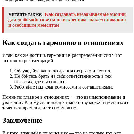
Читайте также:
Как создавать незабываемые эмоции
для любимой: советы по искренним знакам внимания
и особенным моментам
Как создать гармонию в отношениях
Итак, как же достичь гармонии в распределении сил? Вот
несколько рекомендаций:
Обсуждайте ваши ожидания открыто и честно.
Не бойтесь брать на себя ответственность в тех
областях, где вы сильнее.
Работайте над компромиссами и соглашениями.
Помните: главное в отношениях — это взаимопонимание и
уважение. К тому же подход к главенству может изменяться с
течением времени, и это нормально.
Заключение
В итоге, главный в отношениях — это не столько тот, кто