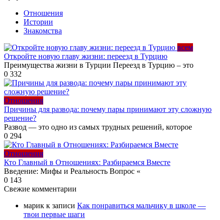
Отношения
Истории
Знакомства
всем
Откройте новую главу жизни: переезд в Турцию
Преимущества жизни в Турции Переезд в Турцию – это
0
332
Отношения
Причины для развода: почему пары принимают эту сложную
решение?
Развод — это одно из самых трудных решений, которое
0
294
Отношения
Кто Главный в Отношениях: Разбираемся Вместе
Введение: Мифы и Реальность Вопрос «
0
143
Свежие комментарии
марик
к записи
Как понравиться мальчику в школе —
твои первые шаги